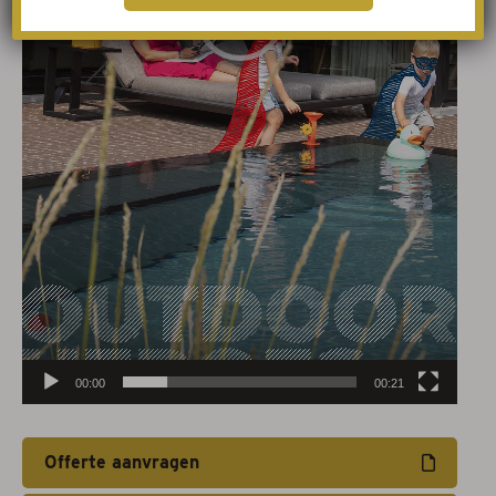
00:00
00:21
Offerte aanvragen