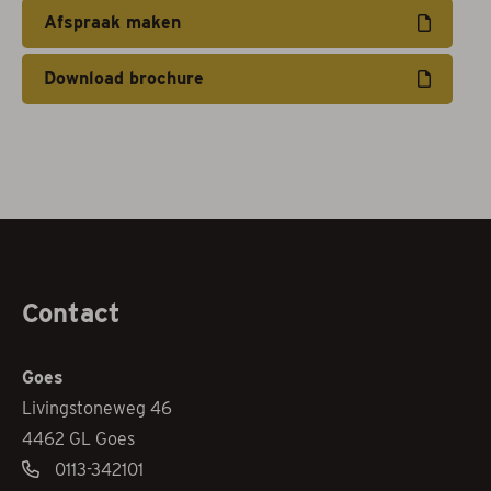
Afspraak maken
Download brochure
Contact
Goes
Livingstoneweg 46
4462 GL Goes
0113-342101