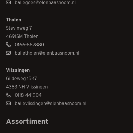
baliegoes@elenbaasnoom.nl
Tholen
Stevinweg 7
4691SM Tholen
0166-662880
balietholen@elenbaasnoom.nl
Vlissingen
Gildeweg 15-17
4383 NH Vlissingen
0118-441904
balievlissingen@elenbaasnoom.nl
Assortiment