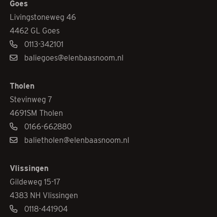
Goes
Livingstoneweg 46
4462 GL Goes
0113-342101
baliegoes@elenbaasnoom.nl
Tholen
Stevinweg 7
4691SM Tholen
0166-662880
balietholen@elenbaasnoom.nl
Vlissingen
Gildeweg 15-17
4383 NH Vlissingen
0118-441904