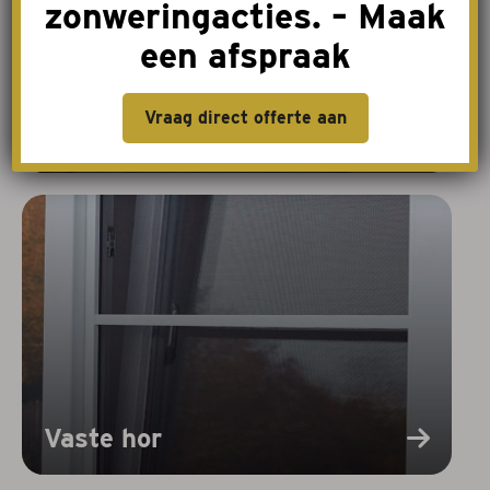
zonweringacties. – Maak
een afspraak
Vraag direct offerte aan
Inzethor
Vaste hor