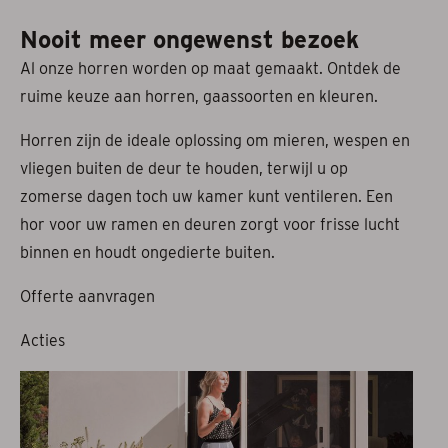
Nooit meer ongewenst bezoek
Projectzonwering
Al onze horren worden op maat gemaakt. Ontdek de
Over ons
ruime keuze aan horren, gaassoorten en kleuren.
Acties
Horren zijn de ideale oplossing om mieren, wespen en
vliegen buiten de deur te houden, terwijl u op
Afspraak maken
zomerse dagen toch uw kamer kunt ventileren. Een
hor voor uw ramen en deuren zorgt voor frisse lucht
Contact
binnen en houdt ongedierte buiten.
Offerte aanvragen
Acties