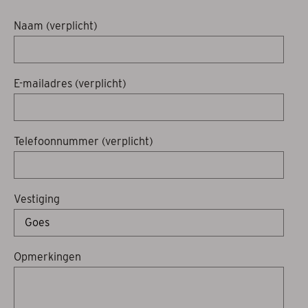
Projectzonwering
Naam (verplicht)
Over ons
E-mailadres (verplicht)
Acties
Afspraak maken
Telefoonnummer (verplicht)
Contact
Vestiging
Opmerkingen