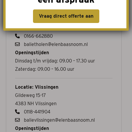
Locatie: Tholen
Vraag direct offerte aan
Stevinweg 7
4691SM Tholen
0166-662880
balietholen@elenbaasnoom.nl
Openingstijden
Dinsdag t/m vrijdag: 09.00 – 17.30 uur
Zaterdag: 09.00 – 16.00 uur
Locatie: Vlissingen
Gildeweg 15-17
4383 NH Vlissingen
0118-441904
balievlissingen@elenbaasnoom.nl
Openingstijden