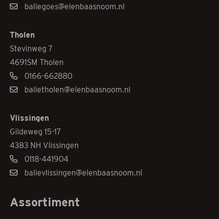
baliegoes@elenbaasnoom.nl
Tholen
Stevinweg 7
4691SM Tholen
0166-662880
balietholen@elenbaasnoom.nl
Vlissingen
Gildeweg 15-17
4383 NH Vlissingen
0118-441904
balievlissingen@elenbaasnoom.nl
Assortiment