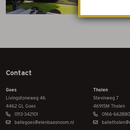
Contact
Goes
Tholen
Livingstoneweg 46
Stevinweg 7
4462 GL Goes
4691SM Tholen
0113-342101
0166-66288
baliegoes@elenbaasnoom.nl
balietholen@