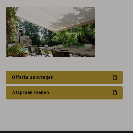
Projectzonwering
Over ons
Acties
Afspraak maken
Contact
Offerte aanvragen
Afspraak maken