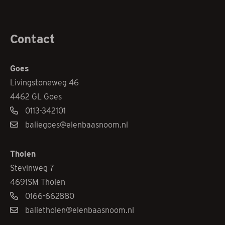
Contact
Goes
Livingstoneweg 46
4462 GL Goes
0113-342101
baliegoes@elenbaasnoom.nl
Tholen
Stevinweg 7
4691SM Tholen
0166-662880
balietholen@elenbaasnoom.nl