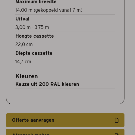
Maximum breedte
14,00 m (gekoppeld vanaf 7 m)
Uitval
3,00 m - 3,75 m
Hoogte cassette
22,0 cm
Diepte cassette
14,7 cm
Kleuren
Keuze uit 200 RAL kleuren
Offerte aanvragen