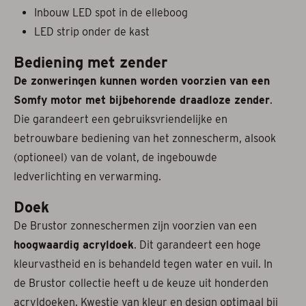
Inbouw LED spot in de elleboog
LED strip onder de kast
Bediening met zender
De zonweringen kunnen worden voorzien van een
Somfy motor met bijbehorende draadloze zender
.
Die garandeert een gebruiksvriendelijke en
betrouwbare bediening van het zonnescherm, alsook
(optioneel) van de volant, de ingebouwde
ledverlichting en verwarming.
Doek
De Brustor zonneschermen zijn voorzien van een
hoogwaardig acryldoek
. Dit garandeert een hoge
kleurvastheid en is behandeld tegen water en vuil. In
de Brustor collectie heeft u de keuze uit honderden
acryldoeken. Kwestie van kleur en design optimaal bij