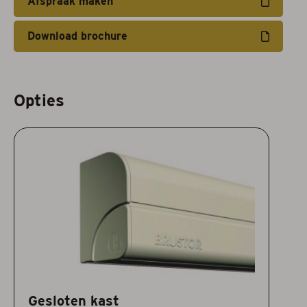
Afspraak maken
Download brochure
Opties
Gesloten kast