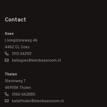
Contact
Goes
Livingstoneweg 46
4462 GL Goes
0113-342101
baliegoes@elenbaasnoom.nl
Tholen
Stevinweg 7
4691SM Tholen
0166-662880
balietholen@elenbaasnoom.nl