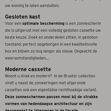
uw woning te laten aansluiten.
Gesloten kast
Voor een
optimale bescherming
is een zonnescherm
die is uitgerust met een volledig gesloten cassette uw
beste keuze. Doek en onderdelen zitten, in gesloten
toestand, perfect opgeborgen in een kwaliteitsvolle
box en blijven zo nog langer als nieuw. Ongeacht de
weersomstandigheden…
Moderne cassette
Woont u strak en modern? In de Brustor collecties
vindt u naast de zonweringen met afgeronde
cassettes ook een eigentijdse rechthoekige variant.
Deze zonneschermen passen mooi bij de strakke
vormen van hedendaagse architectuur en zijn
desgewenst te integreren in de façade
.