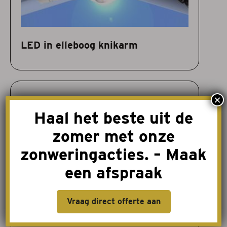
LED in elleboog knikarm
×
Haal het beste uit de
zomer met onze
zonweringacties. – Maak
een afspraak
Vraag direct offerte aan
LED onder cassette