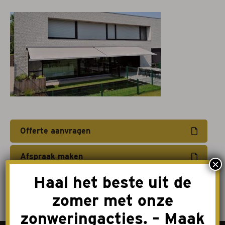
Projectzonwering
Over ons
Acties
Afspraak maken
Contact
Offerte aanvragen
Afspraak maken
×
Haal het beste uit de
zomer met onze
zonweringacties. – Maak