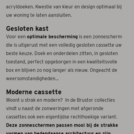
acryldoeken. Kwestie van kleur en design optimaal bij
uw woning te laten aansluiten.
Gesloten kast
Voor een
optimale bescherming
is een zonnescherm
die is uitgerust met een volledig gesloten cassette uw
beste keuze. Doek en onderdelen zitten, in gesloten
toestand, perfect opgeborgen in een kwaliteitsvolle
box en blijven zo nog langer als nieuw. Ongeacht de
weersomstandigheden…
Moderne cassette
Woont u strak en modern? In de Brustor collecties
vindt u naast de zonweringen met afgeronde
cassettes ook een eigentijdse rechthoekige variant.
Deze zonneschermen passen mooi bij de strakke
vormen van hedendaagse architectuur en zijn