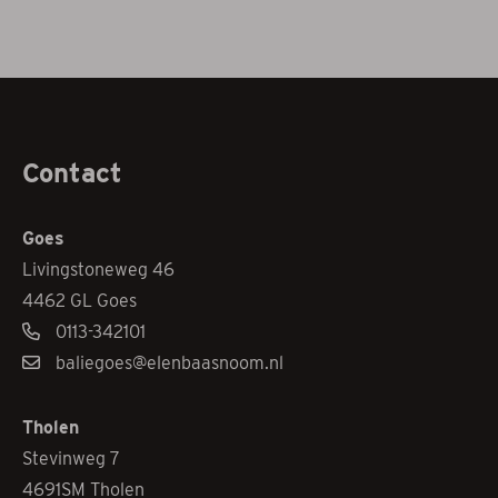
Contact
Goes
Livingstoneweg 46
4462 GL Goes
0113-342101
baliegoes@elenbaasnoom.nl
Tholen
Stevinweg 7
4691SM Tholen