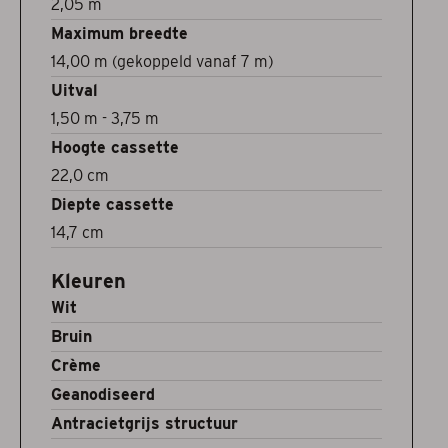
2,05 m
Maximum breedte
14,00 m (gekoppeld vanaf 7 m)
Uitval
1,50 m - 3,75 m
Hoogte cassette
22,0 cm
Diepte cassette
14,7 cm
Kleuren
Wit
Bruin
Crème
Geanodiseerd
Antracietgrijs structuur