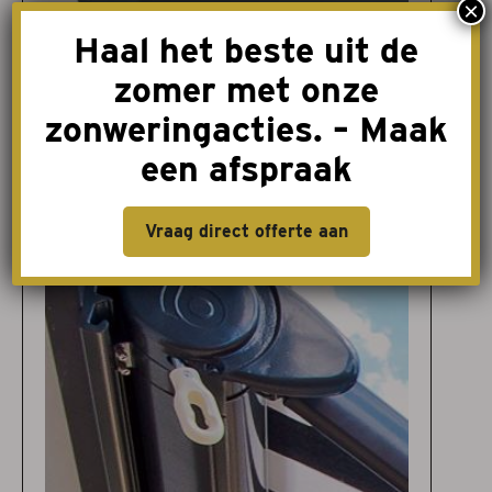
×
Haal het beste uit de
zomer met onze
zonweringacties. – Maak
een afspraak
LED onder cassette
Vraag direct offerte aan