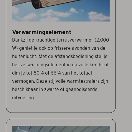
Verwarmingselement
Dankzij de krachtige terrasverwarmer (2.000
W) geniet je ook op frissere avonden van de
buitenlucht. Met de afstandsbediening stel je
het verwarmingselement in op volle kracht of
dim je tot 80% of 66% van het totaal
vermogen. Deze stijlvolle warmtestralers zijn
beschikbaar in zwarte of geanodiseerde
uitvoering.