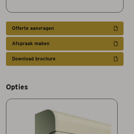
Offerte aanvragen
Afspraak maken
Download brochure
Opties