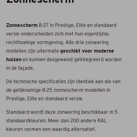
Projectzonwering
Zonnescherm
B-27 in Prestige, Elite en standaard
Over ons
versie onderscheiden zich met hun eigentijdse,
Acties
rechthoekige vormgeving. Alle drie zonwering
modellen zijn uitermate
geschikt voor moderne
Afspraak maken
huizen
en kunnen desgewenst geïntegreerd worden
in de façade.
Contact
De technische specificaties zijn identiek aan die van
de gelijknamige B-25 zonnescherm modellen in
Prestige, Elite en standaard versie.
Standaard wordt deze zonwering beschikbaar in 5
standaardkleuren. Meer dan 200 andere RAL
kleuren vormen een waardig alternatief.