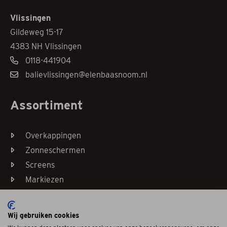
Vlissingen
Gildeweg 15-17
4383 NH Vlissingen
0118-441904
balievlissingen@elenbaasnoom.nl
Assortiment
Overkappingen
Zonneschermen
Screens
Markiezen
Horren
Wij gebruiken cookies