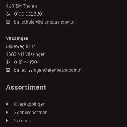
4691SM Tholen
0166-662880
balietholen@elenbaasnoom.nl
Vlissingen
Gildeweg 15-17
4383 NH Vlissingen
0118-441904
balievlissingen@elenbaasnoom.nl
Assortiment
Overkappingen
Zonneschermen
Screens