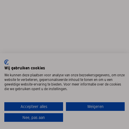
Wij gebruiken cookies
We kunnen deze plaatsen voor analyse van onze bezoekersgegevens, om onze
website te verbeteren, gepersonaliseerde inhoud te tonen en om u een
geweldige website-ervaring te bieden. Voor meer informatie over de cookies
die we gebruiken opent u de instellingen.
1
Accepteer alles
Weigeren
Nee, pas aan