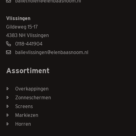
balietholen@elenbaasnoom.nl
Vlissingen
Gildeweg 15-17
4383 NH Vlissingen
0118-441904
balievlissingen@elenbaasnoom.nl
Assortiment
Overkappingen
Zonneschermen
Screens
Markiezen
Horren