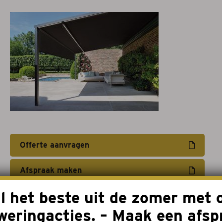
Projectzonwering
Over ons
Acties
Afspraak maken
Contact
Offerte aanvragen
Afspraak maken
l het beste uit de zomer met 
weringacties. – Maak een afsp