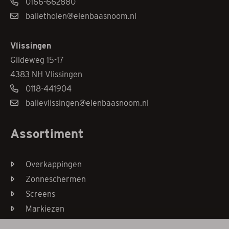
0166-662880
balietholen@elenbaasnoom.nl
Vlissingen
Gildeweg 15-17
4383 NH Vlissingen
0118-441904
balievlissingen@elenbaasnoom.nl
Assortiment
Overkappingen
Zonneschermen
Screens
Markiezen
Horren