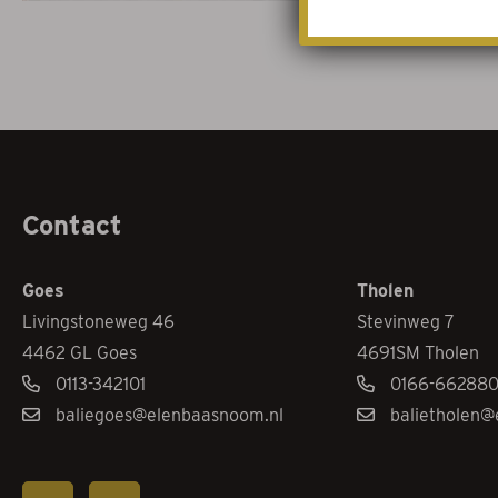
Contact
Goes
Tholen
Livingstoneweg 46
Stevinweg 7
4462 GL Goes
4691SM Tholen
0113-342101
0166-66288
baliegoes@elenbaasnoom.nl
balietholen@