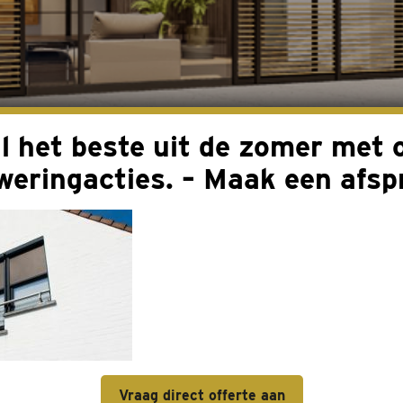
g
l het beste uit de zomer met 
weringacties. – Maak een afsp
Vraag direct offerte aan