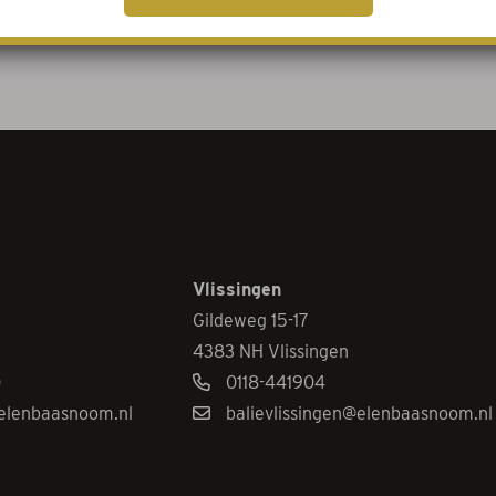
Vlissingen
Gildeweg 15-17
4383 NH Vlissingen
0
0118-441904
elenbaasnoom.nl
balievlissingen@elenbaasnoom.nl