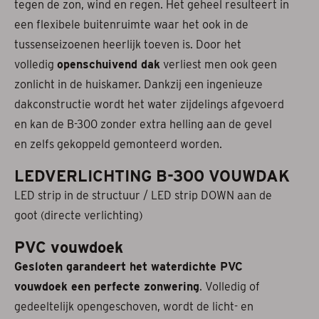
tegen de zon, wind en regen. Het geheel resulteert in
een flexibele buitenruimte waar het ook in de
tussenseizoenen heerlijk toeven is. Door het
volledig
openschuivend dak
verliest men ook geen
zonlicht in de huiskamer. Dankzij een ingenieuze
dakconstructie wordt het water zijdelings afgevoerd
en kan de B-300 zonder extra helling aan de gevel
en zelfs gekoppeld gemonteerd worden.
LEDVERLICHTING B-300 VOUWDAK
LED strip in de structuur / LED strip DOWN aan de
goot (directe verlichting)
PVC vouwdoek
Gesloten garandeert het waterdichte PVC
vouwdoek een perfecte zonwering
. Volledig of
gedeeltelijk opengeschoven, wordt de licht- en