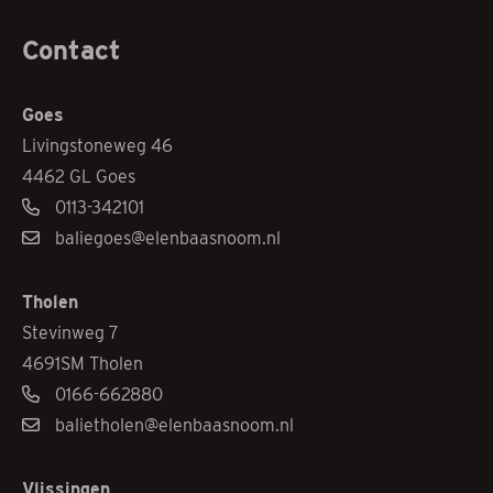
Contact
Goes
Livingstoneweg 46
4462 GL Goes
0113-342101
baliegoes@elenbaasnoom.nl
Tholen
Stevinweg 7
4691SM Tholen
0166-662880
balietholen@elenbaasnoom.nl
Vlissingen