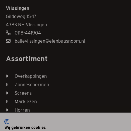
Vlissingen
Gildeweg 15-17
4383 NH Vlissingen
0118-441904
balievlissingen@elenbaasnoom.nl
Assortiment
Overkappingen
Zonneschermen
Screens
Markiezen
Horren
Wij gebruiken cookies