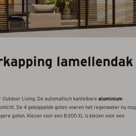
g
kapping lamellendak
r Outdoor Living. De automatisch kantelbare
aluminium
onlicht. De 4 gekoppelde goten voeren het regenwater nu nog
hogere goten. Kiezen voor een B-200 XL is kiezen voor een