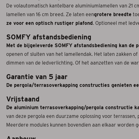
De volautomatisch kantelbare aluminiumlamellen van 21 cm
lamellen van 16 cm breed. Ze laten een
grotere breedte
to
ze voor een optisch rustiger plafond
. Optioneel met ledve
SOMFY afstandsbediening
Met de bijgeleverde SOMFY afstandsbediening kan de p
openen of sluiten van het lamellendak. Het laten zakken o
dimmen van de ledverlichting. Of het aanzetten van de war
Garantie van 5 jaar
De pergola/terrasoverkapping constructies genieten ee
Vrijstaand
De aluminium terrasoverkapping/pergola constructie k
van deze pergola een duurzame oplossing voor terrassen, pa
Meerdere modules kunnen bovendien aan elkaar worden g
Aanbouw