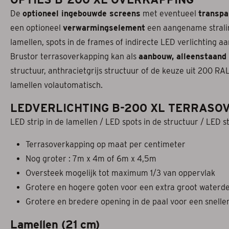
De
optioneel ingebouwde screens
met eventueel
transpa
een optioneel
verwarmingselement
een aangename strali
lamellen, spots in de frames of indirecte LED verlichting 
Brustor terrasoverkapping kan als
aanbouw, alleenstaand
structuur, anthracietgrijs structuur of de keuze uit 200 RA
lamellen volautomatisch.
LEDVERLICHTING B-200 XL TERRASO
LED strip in de lamellen / LED spots in de structuur / LED
Terrasoverkapping op maat per centimeter
Nog groter : 7m x 4m of 6m x 4,5m
Oversteek mogelijk tot maximum 1/3 van oppervlak
Grotere en hogere goten voor een extra groot waterde
Grotere en bredere opening in de paal voor een snell
Lamellen (21 cm)