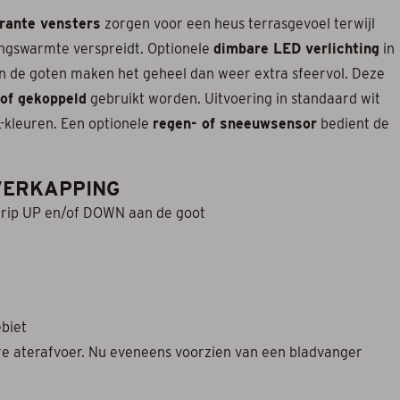
rante vensters
zorgen voor een heus terrasgevoel terwijl
ngswarmte verspreidt. Optionele
dimbare LED verlichting
in
aan de goten maken het geheel dan weer extra sfeervol. Deze
 of gekoppeld
gebruikt worden. Uitvoering in standaard wit
L-kleuren. Een optionele
regen- of sneeuwsensor
bedient de
VERKAPPING
 strip UP en/of DOWN aan de goot
biet
ere aterafvoer. Nu eveneens voorzien van een bladvanger