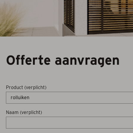
Serrezonwering
Horren
Projectzonwerin
Offerte aanvragen
Product (verplicht)
Naam (verplicht)