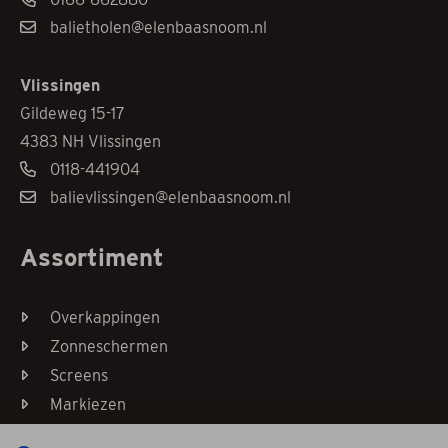
balietholen@elenbaasnoom.nl
Vlissingen
Gildeweg 15-17
4383 NH Vlissingen
0118-441904
balievlissingen@elenbaasnoom.nl
Assortiment
Overkappingen
Zonneschermen
Screens
Markiezen
Horren