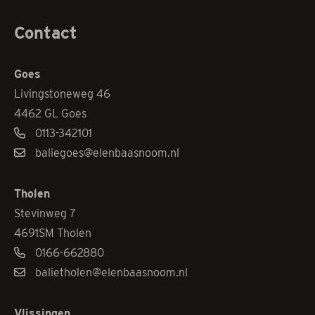
Contact
Goes
Livingstoneweg 46
4462 GL Goes
0113-342101
baliegoes@elenbaasnoom.nl
Tholen
Stevinweg 7
4691SM Tholen
0166-662880
balietholen@elenbaasnoom.nl
Vlissingen