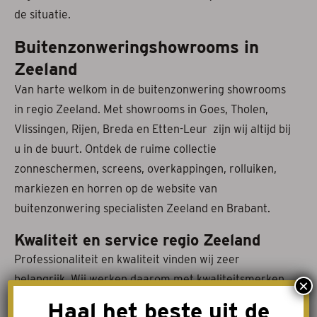
de situatie.
Buitenzonweringshowrooms in
Zeeland
Van harte welkom in de buitenzonwering showrooms
in regio Zeeland. Met showrooms in Goes, Tholen,
Vlissingen, Rijen, Breda en Etten-Leur zijn wij altijd bij
u in de buurt. Ontdek de ruime collectie
zonneschermen, screens, overkappingen, rolluiken,
markiezen en horren op de website van
buitenzonwering specialisten Zeeland en Brabant.
Kwaliteit en service regio Zeeland
Professionaliteit en kwaliteit vinden wij zeer
belangrijk. Wij werken daarom met kwaliteitsmerken.
×
Ook leveren wij kwaliteit en service omdat wij werken
Haal het beste uit de