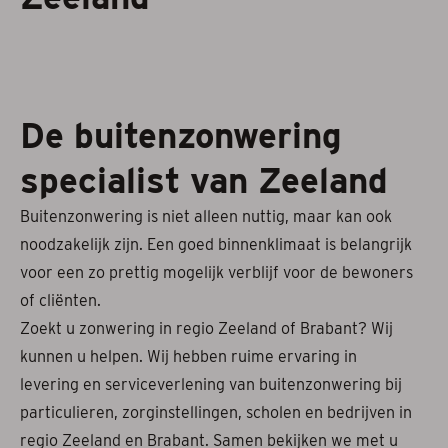
Projectzonwering
Over ons
De buitenzonwering
Acties
specialist van Zeeland
Afspraak maken
Buitenzonwering is niet alleen nuttig, maar kan ook
Contact
noodzakelijk zijn. Een goed binnenklimaat is belangrijk
voor een zo prettig mogelijk verblijf voor de bewoners
of cliënten.
Zoekt u zonwering in regio Zeeland of Brabant? Wij
kunnen u helpen. Wij hebben ruime ervaring in
levering en serviceverlening van buitenzonwering bij
particulieren, zorginstellingen, scholen en bedrijven in
regio Zeeland en Brabant. Samen bekijken we met u