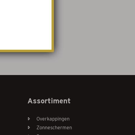
Assortiment
Overkappingen
Zonneschermen