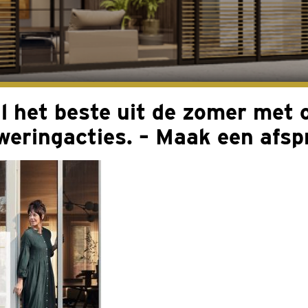
g
l het beste uit de zomer met 
weringacties. – Maak een afsp