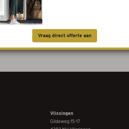
Vraag direct offerte aan
Vlissingen
Gildeweg 15-17