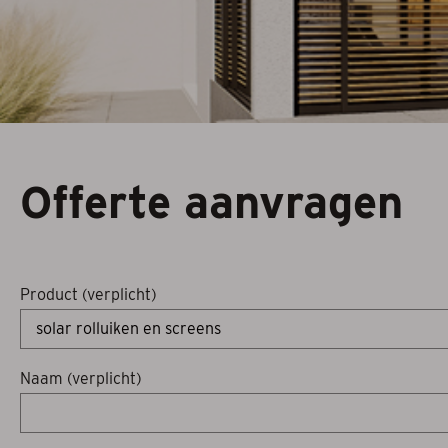
Serrezonwering
Horren
Projectzonwerin
Offerte aanvragen
Product (verplicht)
Naam (verplicht)